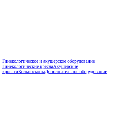
Гинекологическое и акушерское оборудование
Гинекологические кресла
Акушерские
кровати
Кольпоскопы
Дополнительное оборудование