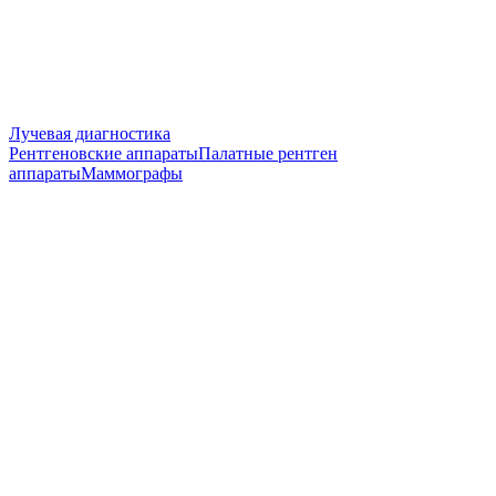
Лучевая диагностика
Рентгеновские аппараты
Палатные рентген
аппараты
Маммографы