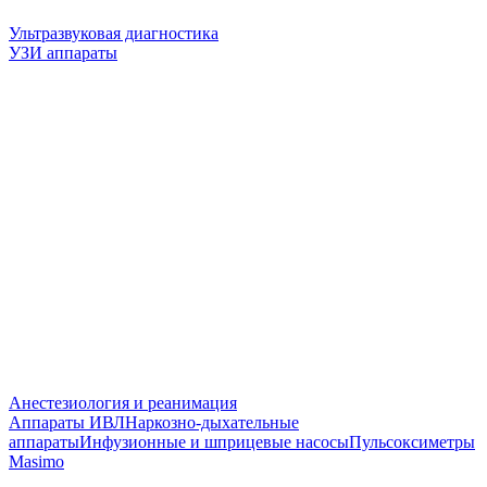
Ультразвуковая диагностика
УЗИ аппараты
Анестезиология и реанимация
Аппараты ИВЛ
Наркозно-дыхательные
аппараты
Инфузионные и шприцевые насосы
Пульсоксиметры
Masimo