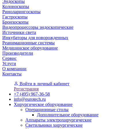
Эндоскопы
Колоноскопы
Риноларингоскопы
Гастроскопы
Бронхоскопы
Видеопроцессоры эндоскопические
Источники света
Инкубаторы для новорожденных
Реанимационные системы
Медицинское оборудование
Производители
Сервис
Услуги
О компании
Контакты
Войти
в личный кабинет
Регистрация
+7 (495) 967-36-58
info@eurotech.ru
Хирургическое оборудование
Операционные столы
Дополнительное оборудование
Аппараты электрохирургические
Светильники хирургические