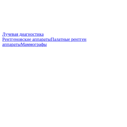
Лучевая диагностика
Рентгеновские аппараты
Палатные рентген
аппараты
Маммографы