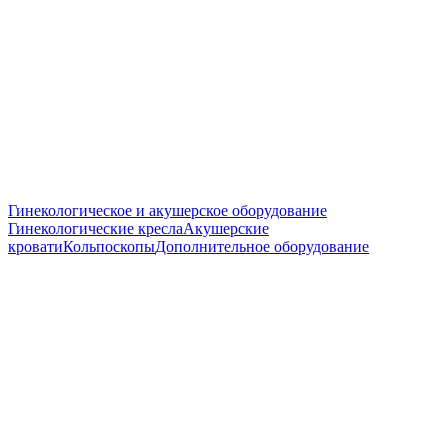
Гинекологическое и акушерское оборудование
Гинекологические кресла
Акушерские
кровати
Кольпоскопы
Дополнительное оборудование