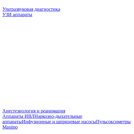
Ультразвуковая диагностика
УЗИ аппараты
Анестезиология и реанимация
Аппараты ИВЛ
Наркозно-дыхательные
аппараты
Инфузионные и шприцевые насосы
Пульсоксиметры
Masimo