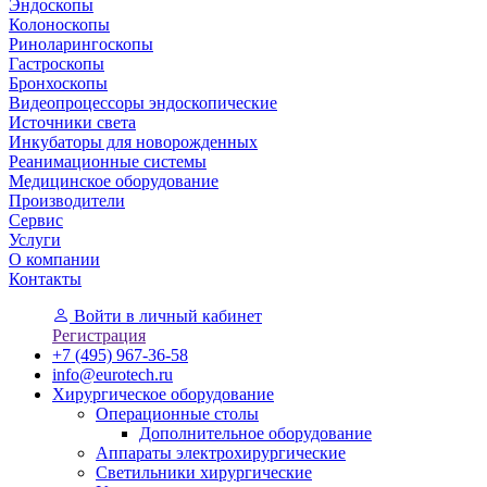
Эндоскопы
Колоноскопы
Риноларингоскопы
Гастроскопы
Бронхоскопы
Видеопроцессоры эндоскопические
Источники света
Инкубаторы для новорожденных
Реанимационные системы
Медицинское оборудование
Производители
Сервис
Услуги
О компании
Контакты
Войти
в личный кабинет
Регистрация
+7 (495) 967-36-58
info@eurotech.ru
Хирургическое оборудование
Операционные столы
Дополнительное оборудование
Аппараты электрохирургические
Светильники хирургические