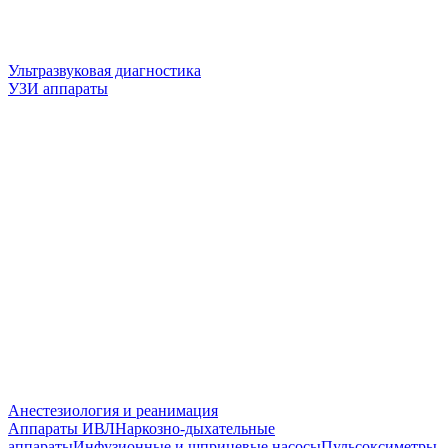
Ультразвуковая диагностика
УЗИ аппараты
Анестезиология и реанимация
Аппараты ИВЛ
Наркозно-дыхательные
аппараты
Инфузионные и шприцевые насосы
Пульсоксиметры