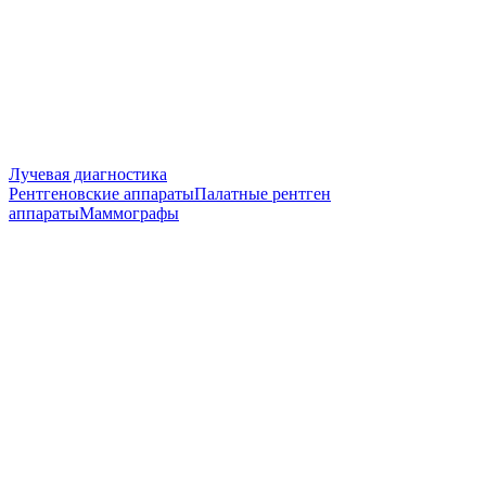
Лучевая диагностика
Рентгеновские аппараты
Палатные рентген
аппараты
Маммографы