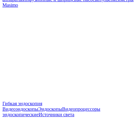
Masimo
Гибкая эндоскопия
Видеоэндоскопы
Эндоскопы
Видеопроцессоры
эндоскопические
Источники света