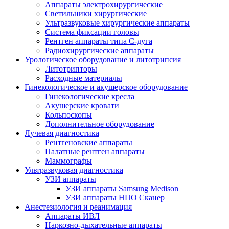
Аппараты электрохирургические
Светильники хирургические
Ультразвуковые хирургические аппараты
Система фиксации головы
Рентген аппараты типа С-дуга
Радиохирургические аппараты
Урологическое оборудование и литотрипсия
Литотрипторы
Расходные материалы
Гинекологическое и акушерское оборудование
Гинекологические кресла
Акушерские кровати
Кольпоскопы
Дополнительное оборудование
Лучевая диагностика
Рентгеновские аппараты
Палатные рентген аппараты
Маммографы
Ультразвуковая диагностика
УЗИ аппараты
УЗИ аппараты Samsung Medison
УЗИ аппараты НПО Сканер
Анестезиология и реанимация
Аппараты ИВЛ
Наркозно-дыхательные аппараты