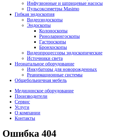
Инфузионные и шприцевые насосы
Пульсоксиметры Masimo
Гибкая эндоскопия
Видеоэндоскопы
Эндоскопы
Колоноскопы
Риноларингоскопы
Гастроскопы
Бронхоскопы
Видеопроцессоры эндоскопические
Источники света
Неонатальное оборудование
Инкубаторы для новорожденных
Реанимационные системы
Общебольничная мебель
Медицинское оборудование
Производители
Сервис
Услуги
О компании
Контакты
Ошибка 404