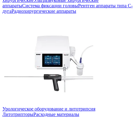
хирургические
Ультразвуковые хирургические
аппараты
Система фиксации головы
Рентген аппараты типа С-
дуга
Радиохирургические аппараты
Урологическое оборудование и литотрипсия
Литотрипторы
Расходные материалы