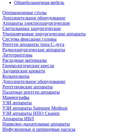
Общебольничная мебель
Операционные столы
Дополнительное оборудование
Аппараты электрохирургические
Светильники хирургические
Ультразвуковые хирургические аппараты
Система фиксации головы
Рентген аппараты типа С-дуга
Радиохирургические аппараты
Литотрипторы
Расходные материалы
Гинекологические кресла
Акушерские кровати
Кольпоскопы
Дополнительное оборудование
Рентгеновские аппараты
Палатные рентген аппараты
Маммографы
УЗИ аппараты
УЗИ аппараты Samsung Medison
УЗИ аппараты НПО Сканер
Аппараты ИВЛ
Наркозно-дыхательные аппараты
Инфузионные и шприцевые насосы