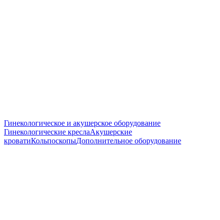
Гинекологическое и акушерское оборудование
Гинекологические кресла
Акушерские
кровати
Кольпоскопы
Дополнительное оборудование