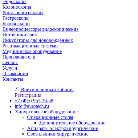
Эндоскопы
Колоноскопы
Риноларингоскопы
Гастроскопы
Бронхоскопы
Видеопроцессоры эндоскопические
Источники света
Инкубаторы для новорожденных
Реанимационные системы
Медицинское оборудование
Производители
Сервис
Услуги
О компании
Контакты
Войти
в личный кабинет
Регистрация
+7 (495) 967-36-58
info@eurotech.ru
Хирургическое оборудование
Операционные столы
Дополнительное оборудование
Аппараты электрохирургические
Светильники хирургические