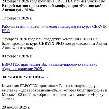
20 февраля 2026 года компания ЕВРОТЕХ примет участие во
Второй научно-практической конференции «Ростовский
Ангиоклуб - 2026»
17 февраля 2026 г.
Рабочая станция врача-гинеколога Leisegang на курсе CERVIX
PRO
7 февраля 2026 года при поддержке компаний ЕВРОТЕХ
будет проходить
курс CERVIX PRO
под руководством Акунц
Аллы Фелликсовы
03 февраля 2026 г.
ЕВРОТЕХ приглашает Вас на международную выставку
«Здравоохранение-2025»
ЗДРАВООХРАНЕНИЕ-2025
Компания
ЕВРОТЕХ
приглашает Вас на международную
выставку «
Здравоохранение-2025
», которая будет проходить в
Москве
с 08 по 11 декабря в выставочном комплексе «Крокус
Экспо».
28 ноября 2025 г.