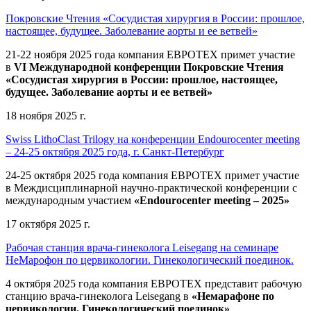
Покровские Чтения «Сосудистая хирургия в России: прошлое,
настоящее, будущее. Заболевание аорты и ее ветвей»
21-22 ноября 2025 года компания ЕВРОТЕХ
примет участие
в
VI Международной конференции Покровские Чтения
«Сосудистая хирургия в России: прошлое, настоящее,
будущее. Заболевание аорты и ее ветвей»
18 ноября 2025 г.
Swiss LithoClast Trilogy на конференции Endourocenter meeting
– 24-25 октября 2025 года, г. Санкт-Петербург
24-25 октября 2025 года компания ЕВРОТЕХ примет участие
в Междисциплинарной научно-практической конференции с
международным участием
«Endourocenter meeting – 2025»
17 октября 2025 г.
Рабочая станция врача-гинеколога Leisegang на семинаре
НеМарофон по цервикологии. Гинекологический поединок.
4 октября 2025 года компания ЕВРОТЕХ представит рабочую
станцию врача-гинеколога Leisegang в
«Немарафоне по
цервикологии. Гинекологический поединок»