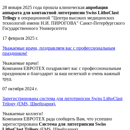
28 января 2025 года прошла клиническая
апробация
аппарата для контактной литотрипсии Swiss LithoClast
Trilogy
в операционной "Центра высоких медицинских
технологий имени Н.И. ПИРОГОВА" Санкт-Петербургского
Государственного Университета
17 февраля 2025 г.
Уважаемые врачи, поздравляем вас с профессиональным
праздником!
Уважаемые врачи!
Компания ЕВРОТЕХ поздравляет вас с профессиональным
праздником и благодарит за ваш нелегкий и очень важный
труд.
07 октября 2024 г.
Зарегистрирована система для литотрипсии Swiss LithoClast
Trilogy (EMS, Швейцария).
Уважаемые коллеги!
Компания ЕВРОТЕХ рада сообщить Вам, что успешно
зарегистрирована
Система для литотрипсии Swiss
LithoClast Trilogy
(EMS, Швейцария).