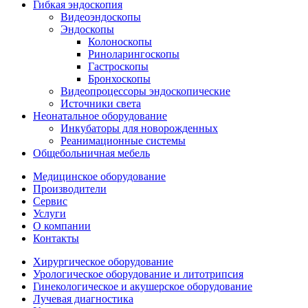
Гибкая эндоскопия
Видеоэндоскопы
Эндоскопы
Колоноскопы
Риноларингоскопы
Гастроскопы
Бронхоскопы
Видеопроцессоры эндоскопические
Источники света
Неонатальное оборудование
Инкубаторы для новорожденных
Реанимационные системы
Общебольничная мебель
Медицинское оборудование
Производители
Сервис
Услуги
О компании
Контакты
Хирургическое оборудование
Урологическое оборудование и литотрипсия
Гинекологическое и акушерское оборудование
Лучевая диагностика