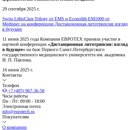
29 сентября 2025 г.
Swiss LithoClast Trilogy от EMS и Econolith ЕМ1000 от
Medispec на конференции Дистанционная литотрипсия: взгляд
в будущее
11 июня 2025 года Компания ЕВРОТЕХ приняла участие в
научной конференции
«Дистанционная литотрипсия: взгляд
в будущее»
на базе Первого Санкт-Петербургского
государственного медицинского университета им. академика
И. П. Павлова.
16 июня 2025 г.
Контакты
Телефон
+7 (495) 967-36-58
Часы работы
Пн - Пт: 09:00 - 18:00
Электронная почта
info@eurotech.ru
Покупателям
О компании