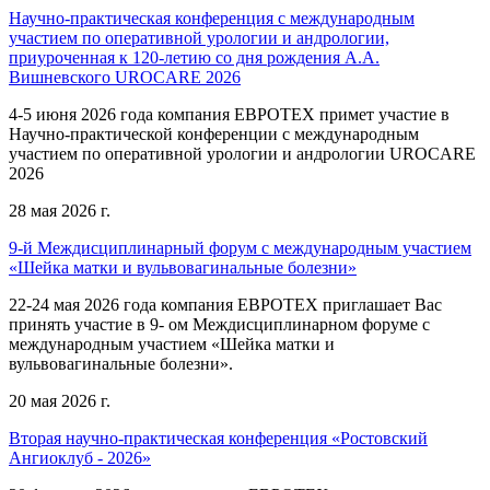
Научно-практическая конференция с международным
участием по оперативной урологии и андрологии,
приуроченная к 120-летию со дня рождения А.А.
Вишневского UROCARE 2026
4-5 июня 2026 года компания ЕВРОТЕХ примет участие в
Научно-практической конференции с международным
участием по оперативной урологии и андрологии UROCARE
2026
28 мая 2026 г.
9-й Междисциплинарный форум с международным участием
«Шейка матки и вульвовагинальные болезни»
22-24 мая 2026 года компания ЕВРОТЕХ приглашает Вас
принять участие в 9- ом Междисциплинарном форуме с
международным участием «Шейка матки и
вульвовагинальные болезни».
20 мая 2026 г.
Вторая научно-практическая конференция «Ростовский
Ангиоклуб - 2026»