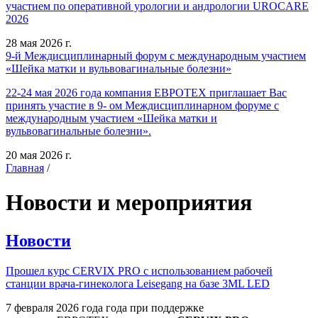
участием по оперативной урологии и андрологии UROCARE
2026
28 мая 2026 г.
9-й Междисциплинарный форум с международным участием
«Шейка матки и вульвовагинальные болезни»
22-24 мая 2026 года компания ЕВРОТЕХ приглашает Вас
принять участие в 9- ом Междисциплинарном форуме с
международным участием «Шейка матки и
вульвовагинальные болезни».
20 мая 2026 г.
Главная
/
Новости и мероприятия
Новости
Прошел курс CERVIX PRO с использованием рабочей
станции врача-гинеколога Leisegang на базе 3ML LED
7 февраля 2026 года года при поддержке