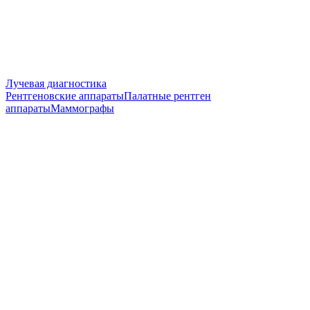
Лучевая диагностика
Рентгеновские аппараты
Палатные рентген
аппараты
Маммографы