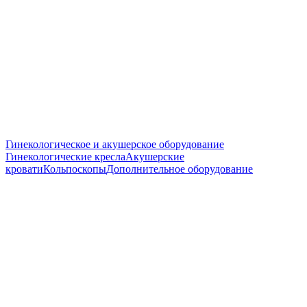
Гинекологическое и акушерское оборудование
Гинекологические кресла
Акушерские
кровати
Кольпоскопы
Дополнительное оборудование