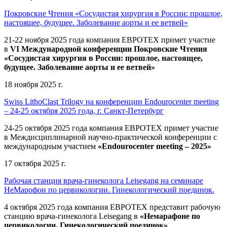
Покровские Чтения «Сосудистая хирургия в России: прошлое,
настоящее, будущее. Заболевание аорты и ее ветвей»
21-22 ноября 2025 года компания ЕВРОТЕХ
примет участие
в
VI Международной конференции Покровские Чтения
«Сосудистая хирургия в России: прошлое, настоящее,
будущее. Заболевание аорты и ее ветвей»
18 ноября 2025 г.
Swiss LithoClast Trilogy на конференции Endourocenter meeting
– 24-25 октября 2025 года, г. Санкт-Петербург
24-25 октября 2025 года компания ЕВРОТЕХ примет участие
в Междисциплинарной научно-практической конференции с
международным участием
«Endourocenter meeting – 2025»
17 октября 2025 г.
Рабочая станция врача-гинеколога Leisegang на семинаре
НеМарофон по цервикологии. Гинекологический поединок.
4 октября 2025 года компания ЕВРОТЕХ представит рабочую
станцию врача-гинеколога Leisegang в
«Немарафоне по
цервикологии. Гинекологический поединок»