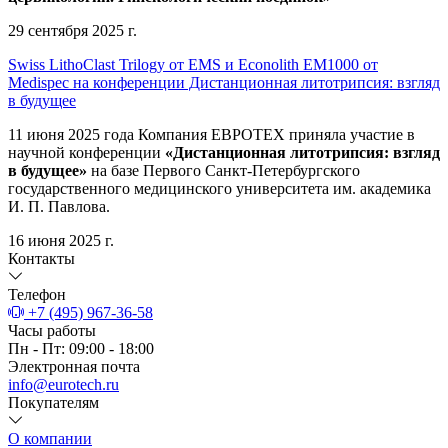
29 сентября 2025 г.
Swiss LithoClast Trilogy от EMS и Econolith ЕМ1000 от
Medispec на конференции Дистанционная литотрипсия: взгляд
в будущее
11 июня 2025 года Компания ЕВРОТЕХ приняла участие в
научной конференции
«Дистанционная литотрипсия: взгляд
в будущее»
на базе Первого Санкт-Петербургского
государственного медицинского университета им. академика
И. П. Павлова.
16 июня 2025 г.
Контакты
Телефон
+7 (495) 967-36-58
Часы работы
Пн - Пт: 09:00 - 18:00
Электронная почта
info@eurotech.ru
Покупателям
О компании