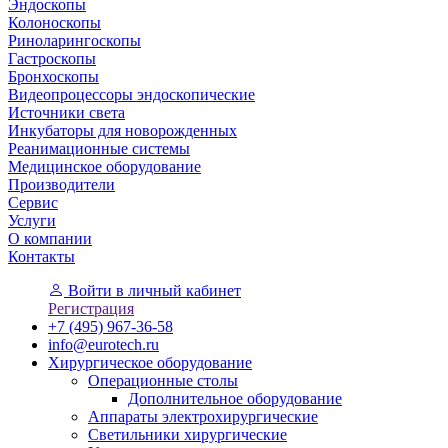
Эндоскопы
Колоноскопы
Риноларингоскопы
Гастроскопы
Бронхоскопы
Видеопроцессоры эндоскопические
Источники света
Инкубаторы для новорожденных
Реанимационные системы
Медицинское оборудование
Производители
Сервис
Услуги
О компании
Контакты
Войти
в личный кабинет
Регистрация
+7 (495) 967-36-58
info@eurotech.ru
Хирургическое оборудование
Операционные столы
Дополнительное оборудование
Аппараты электрохирургические
Светильники хирургические