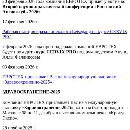
20 февраля 2026 года компания ЕВРОТЕХ примет участие во
Второй научно-практической конференции «Ростовский
Ангиоклуб - 2026»
17 февраля 2026 г.
Рабочая станция врача-гинеколога Leisegang на курсе CERVIX
PRO
7 февраля 2026 года при поддержке компаний ЕВРОТЕХ
будет проходить
курс CERVIX PRO
под руководством Акунц
Аллы Фелликсовы
03 февраля 2026 г.
ЕВРОТЕХ приглашает Вас на международную выставку
«Здравоохранение-2025»
ЗДРАВООХРАНЕНИЕ-2025
Компания
ЕВРОТЕХ
приглашает Вас на международную
выставку «
Здравоохранение-2025
», которая будет проходить в
Москве
с 08 по 11 декабря в выставочном комплексе «Крокус
Экспо».
28 ноября 2025 г.