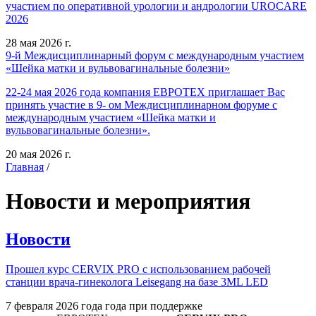
участием по оперативной урологии и андрологии UROCARE
2026
28 мая 2026 г.
9-й Междисциплинарный форум с международным участием
«Шейка матки и вульвовагинальные болезни»
22-24 мая 2026 года компания ЕВРОТЕХ приглашает Вас
принять участие в 9- ом Междисциплинарном форуме с
международным участием «Шейка матки и
вульвовагинальные болезни».
20 мая 2026 г.
Главная
/
Новости и мероприятия
Новости
Прошел курс CERVIX PRO с использованием рабочей
станции врача-гинеколога Leisegang на базе 3ML LED
7 февраля 2026 года года при поддержке