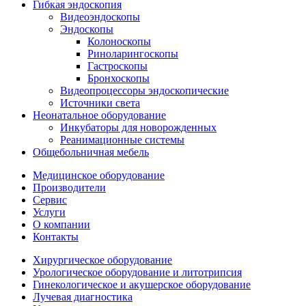
Гибкая эндоскопия
Видеоэндоскопы
Эндоскопы
Колоноскопы
Риноларингоскопы
Гастроскопы
Бронхоскопы
Видеопроцессоры эндоскопические
Источники света
Неонатальное оборудование
Инкубаторы для новорожденных
Реанимационные системы
Общебольничная мебель
Медицинское оборудование
Производители
Сервис
Услуги
О компании
Контакты
Хирургическое оборудование
Урологическое оборудование и литотрипсия
Гинекологическое и акушерское оборудование
Лучевая диагностика