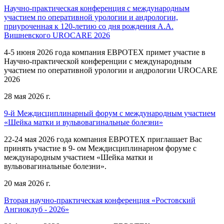
Научно-практическая конференция с международным
участием по оперативной урологии и андрологии,
приуроченная к 120-летию со дня рождения А.А.
Вишневского UROCARE 2026
4-5 июня 2026 года компания ЕВРОТЕХ примет участие в
Научно-практической конференции с международным
участием по оперативной урологии и андрологии UROCARE
2026
28 мая 2026 г.
9-й Междисциплинарный форум с международным участием
«Шейка матки и вульвовагинальные болезни»
22-24 мая 2026 года компания ЕВРОТЕХ приглашает Вас
принять участие в 9- ом Междисциплинарном форуме с
международным участием «Шейка матки и
вульвовагинальные болезни».
20 мая 2026 г.
Вторая научно-практическая конференция «Ростовский
Ангиоклуб - 2026»