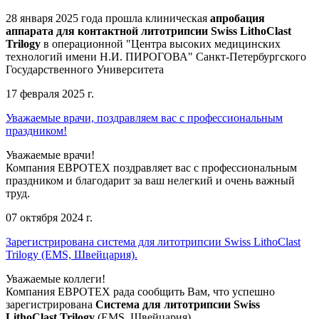
28 января 2025 года прошла клиническая
апробация
аппарата для контактной литотрипсии Swiss LithoClast
Trilogy
в операционной "Центра высоких медицинских
технологий имени Н.И. ПИРОГОВА" Санкт-Петербургского
Государственного Университета
17 февраля 2025 г.
Уважаемые врачи, поздравляем вас с профессиональным
праздником!
Уважаемые врачи!
Компания ЕВРОТЕХ поздравляет вас с профессиональным
праздником и благодарит за ваш нелегкий и очень важный
труд.
07 октября 2024 г.
Зарегистрирована система для литотрипсии Swiss LithoClast
Trilogy (EMS, Швейцария).
Уважаемые коллеги!
Компания ЕВРОТЕХ рада сообщить Вам, что успешно
зарегистрирована
Система для литотрипсии Swiss
LithoClast Trilogy
(EMS, Швейцария).