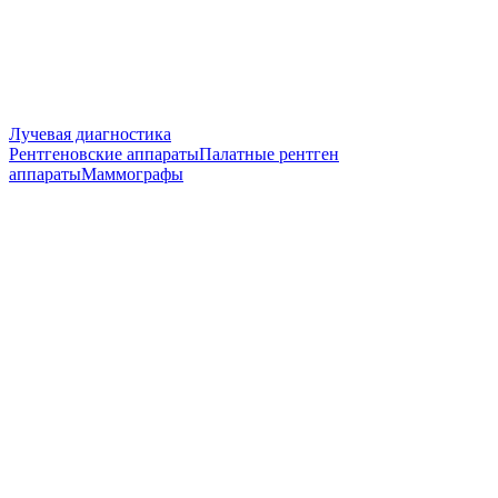
Лучевая диагностика
Рентгеновские аппараты
Палатные рентген
аппараты
Маммографы