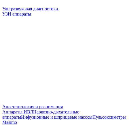
Ультразвуковая диагностика
УЗИ аппараты
Анестезиология и реанимация
Аппараты ИВЛ
Наркозно-дыхательные
аппараты
Инфузионные и шприцевые насосы
Пульсоксиметры
Masimo