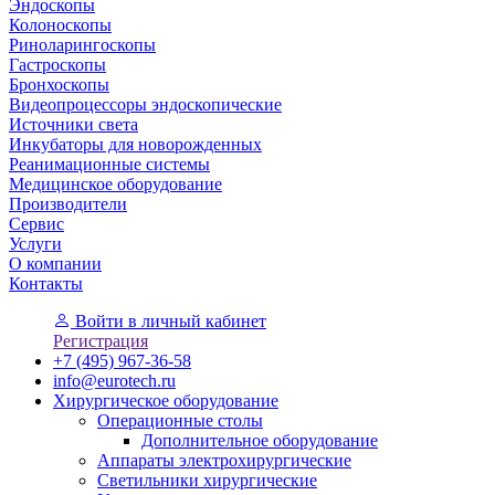
Эндоскопы
Колоноскопы
Риноларингоскопы
Гастроскопы
Бронхоскопы
Видеопроцессоры эндоскопические
Источники света
Инкубаторы для новорожденных
Реанимационные системы
Медицинское оборудование
Производители
Сервис
Услуги
О компании
Контакты
Войти
в личный кабинет
Регистрация
+7 (495) 967-36-58
info@eurotech.ru
Хирургическое оборудование
Операционные столы
Дополнительное оборудование
Аппараты электрохирургические
Светильники хирургические