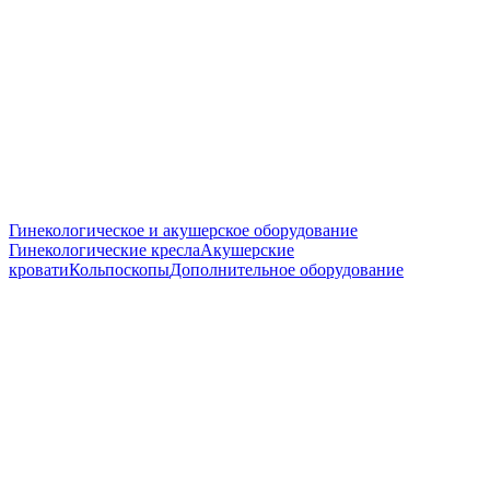
Гинекологическое и акушерское оборудование
Гинекологические кресла
Акушерские
кровати
Кольпоскопы
Дополнительное оборудование