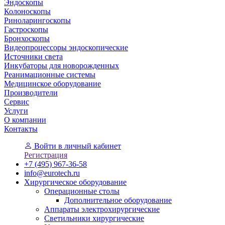
Эндоскопы
Колоноскопы
Риноларингоскопы
Гастроскопы
Бронхоскопы
Видеопроцессоры эндоскопические
Источники света
Инкубаторы для новорожденных
Реанимационные системы
Медицинское оборудование
Производители
Сервис
Услуги
О компании
Контакты
Войти
в личный кабинет
Регистрация
+7 (495) 967-36-58
info@eurotech.ru
Хирургическое оборудование
Операционные столы
Дополнительное оборудование
Аппараты электрохирургические
Светильники хирургические