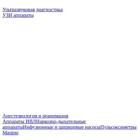
Ультразвуковая диагностика
УЗИ аппараты
Анестезиология и реанимация
Аппараты ИВЛ
Наркозно-дыхательные
аппараты
Инфузионные и шприцевые насосы
Пульсоксиметры
Masimo