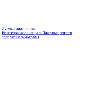
Лучевая диагностика
Рентгеновские аппараты
Палатные рентген
аппараты
Маммографы