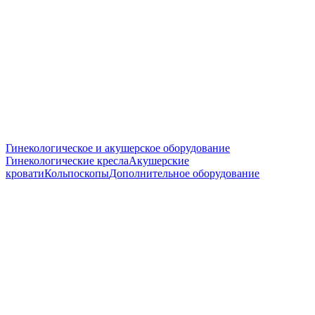
Гинекологическое и акушерское оборудование
Гинекологические кресла
Акушерские
кровати
Кольпоскопы
Дополнительное оборудование