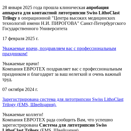
28 января 2025 года прошла клиническая
апробация
аппарата для контактной литотрипсии Swiss LithoClast
Trilogy
в операционной "Центра высоких медицинских
технологий имени Н.И. ПИРОГОВА" Санкт-Петербургского
Государственного Университета
17 февраля 2025 г.
Уважаемые врачи, поздравляем вас с профессиональным
праздником!
Уважаемые врачи!
Компания ЕВРОТЕХ поздравляет вас с профессиональным
праздником и благодарит за ваш нелегкий и очень важный
труд.
07 октября 2024 г.
Зарегистрирована система для литотрипсии Swiss LithoClast
Trilogy (EMS, Швейцария).
Уважаемые коллеги!
Компания ЕВРОТЕХ рада сообщить Вам, что успешно
зарегистрирована
Система для литотрипсии Swiss
LithoClast Trilogy
(EMS, Швейцария).