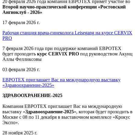
20 февраля 2026 года компания ЕВРОТЕХ примет участие во
Второй научно-практической конференции «Ростовский
Ангиоклуб - 2026»
17 февраля 2026 г.
Рабочая станция врача-гинеколога Leisegang на курсе CERVIX
PRO
7 февраля 2026 года при поддержке компаний ЕВРОТЕХ
будет проходить
курс CERVIX PRO
под руководством Акунц
Аллы Фелликсовы
03 февраля 2026 г.
ЕВРОТЕХ приглашает Вас на международную выставку
«Здравоохранение-2025»
ЗДРАВООХРАНЕНИЕ-2025
Компания
ЕВРОТЕХ
приглашает Вас на международную
выставку «
Здравоохранение-2025
», которая будет проходить в
Москве
с 08 по 11 декабря в выставочном комплексе «Крокус
Экспо».
28 ноября 2025 г.