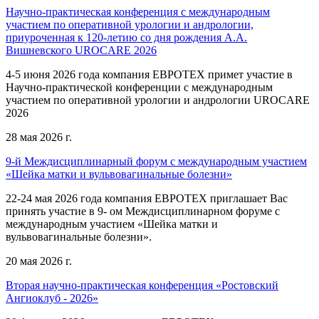
Научно-практическая конференция с международным
участием по оперативной урологии и андрологии,
приуроченная к 120-летию со дня рождения А.А.
Вишневского UROCARE 2026
4-5 июня 2026 года компания ЕВРОТЕХ примет участие в
Научно-практической конференции с международным
участием по оперативной урологии и андрологии UROCARE
2026
28 мая 2026 г.
9-й Междисциплинарный форум с международным участием
«Шейка матки и вульвовагинальные болезни»
22-24 мая 2026 года компания ЕВРОТЕХ приглашает Вас
принять участие в 9- ом Междисциплинарном форуме с
международным участием «Шейка матки и
вульвовагинальные болезни».
20 мая 2026 г.
Вторая научно-практическая конференция «Ростовский
Ангиоклуб - 2026»