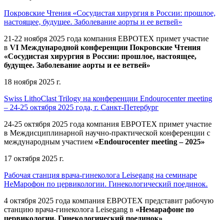
Покровские Чтения «Сосудистая хирургия в России: прошлое,
настоящее, будущее. Заболевание аорты и ее ветвей»
21-22 ноября 2025 года компания ЕВРОТЕХ
примет участие
в
VI Международной конференции Покровские Чтения
«Сосудистая хирургия в России: прошлое, настоящее,
будущее. Заболевание аорты и ее ветвей»
18 ноября 2025 г.
Swiss LithoClast Trilogy на конференции Endourocenter meeting
– 24-25 октября 2025 года, г. Санкт-Петербург
24-25 октября 2025 года компания ЕВРОТЕХ примет участие
в Междисциплинарной научно-практической конференции с
международным участием
«Endourocenter meeting – 2025»
17 октября 2025 г.
Рабочая станция врача-гинеколога Leisegang на семинаре
НеМарофон по цервикологии. Гинекологический поединок.
4 октября 2025 года компания ЕВРОТЕХ представит рабочую
станцию врача-гинеколога Leisegang в
«Немарафоне по
цервикологии. Гинекологический поединок»