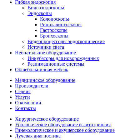
Гибкая эндоскопия
Видеоэндоскопы
Эндоскопы
Колоноскопы
Риноларингоскопы
Гастроскопы
Бронхоскопы
Видеопроцессоры эндоскопические
Источники света
Неонатальное оборудование
Инкубаторы для новорожденных
Реанимационные системы
Общебольничная мебель
Медицинское оборудование
Производители
Сервис
Услуги
О компании
Контакты
Хирургическое оборудование
Урологическое оборудование и литотрипсия
Гинекологическое и акушерское оборудование
Лучевая диагностика