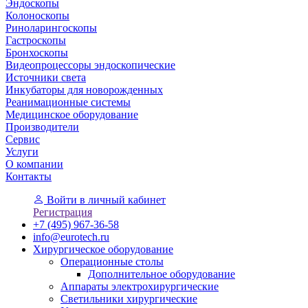
Эндоскопы
Колоноскопы
Риноларингоскопы
Гастроскопы
Бронхоскопы
Видеопроцессоры эндоскопические
Источники света
Инкубаторы для новорожденных
Реанимационные системы
Медицинское оборудование
Производители
Сервис
Услуги
О компании
Контакты
Войти
в личный кабинет
Регистрация
+7 (495) 967-36-58
info@eurotech.ru
Хирургическое оборудование
Операционные столы
Дополнительное оборудование
Аппараты электрохирургические
Светильники хирургические