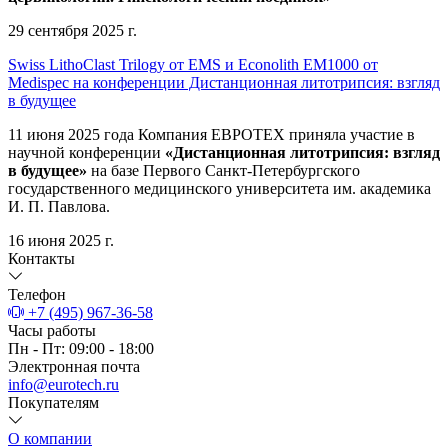
29 сентября 2025 г.
Swiss LithoClast Trilogy от EMS и Econolith ЕМ1000 от
Medispec на конференции Дистанционная литотрипсия: взгляд
в будущее
11 июня 2025 года Компания ЕВРОТЕХ приняла участие в
научной конференции
«Дистанционная литотрипсия: взгляд
в будущее»
на базе Первого Санкт-Петербургского
государственного медицинского университета им. академика
И. П. Павлова.
16 июня 2025 г.
Контакты
Телефон
+7 (495) 967-36-58
Часы работы
Пн - Пт: 09:00 - 18:00
Электронная почта
info@eurotech.ru
Покупателям
О компании