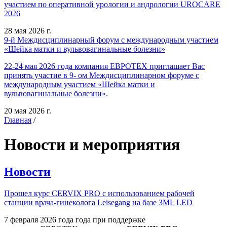
участием по оперативной урологии и андрологии UROCARE
2026
28 мая 2026 г.
9-й Междисциплинарный форум с международным участием
«Шейка матки и вульвовагинальные болезни»
22-24 мая 2026 года компания ЕВРОТЕХ приглашает Вас
принять участие в 9- ом Междисциплинарном форуме с
международным участием «Шейка матки и
вульвовагинальные болезни».
20 мая 2026 г.
Главная
/
Новости и мероприятия
Новости
Прошел курс CERVIX PRO с использованием рабочей
станции врача-гинеколога Leisegang на базе 3ML LED
7 февраля 2026 года года при поддержке