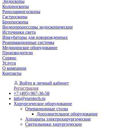
Эндоскопы
Колоноскопы
Риноларингоскопы
Гастроскопы
Бронхоскопы
Видеопроцессоры эндоскопические
Источники света
Инкубаторы для новорожденных
Реанимационные системы
Медицинское оборудование
Производители
Сервис
Услуги
О компании
Контакты
Войти
в личный кабинет
Регистрация
+7 (495) 967-36-58
info@eurotech.ru
Хирургическое оборудование
Операционные столы
Дополнительное оборудование
Аппараты электрохирургические
Светильники хирургические