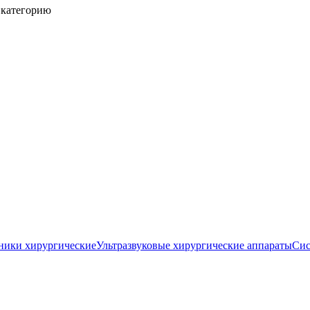
 категорию
ники хирургические
Ультразвуковые хирургические аппараты
Сис