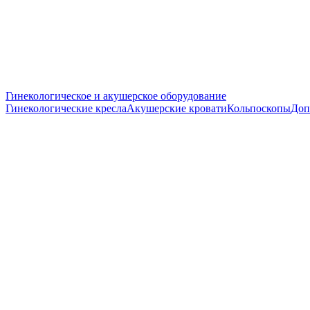
Гинекологическое и акушерское оборудование
Гинекологические кресла
Акушерские кровати
Кольпоскопы
Доп