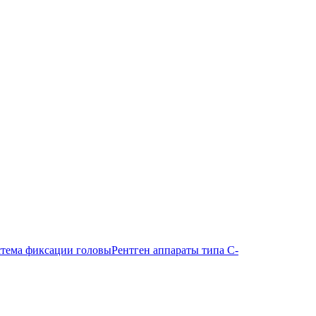
тема фиксации головы
Рентген аппараты типа С-