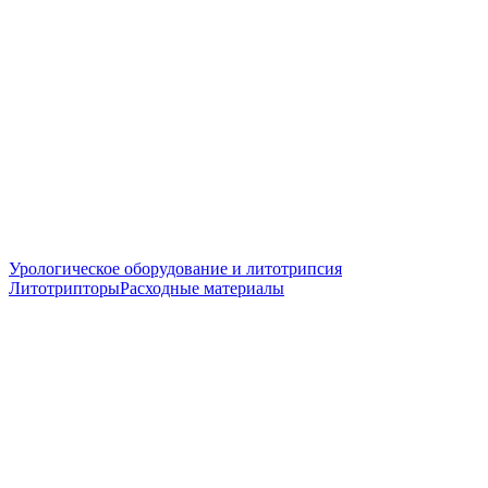
Урологическое оборудование и литотрипсия
Литотрипторы
Расходные материалы