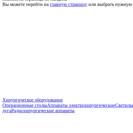
Вы можете перейти на
главную страницу
или выбрать нужную
Хирургическое оборудование
Операционные столы
Аппараты электрохирургические
Светиль
дуга
Радиохирургические аппараты