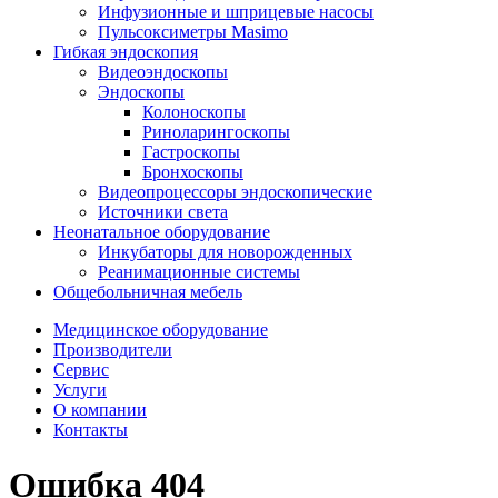
Инфузионные и шприцевые насосы
Пульсоксиметры Masimo
Гибкая эндоскопия
Видеоэндоскопы
Эндоскопы
Колоноскопы
Риноларингоскопы
Гастроскопы
Бронхоскопы
Видеопроцессоры эндоскопические
Источники света
Неонатальное оборудование
Инкубаторы для новорожденных
Реанимационные системы
Общебольничная мебель
Медицинское оборудование
Производители
Сервис
Услуги
О компании
Контакты
Ошибка 404