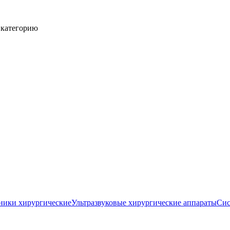
 категорию
ники хирургические
Ультразвуковые хирургические аппараты
Сис