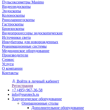
Пульсоксиметры Masimo
Видеоэндоскопы
Эндоскопы
Колоноскопы
Риноларингоскопы
Гастроскопы
Бронхоскопы
Видеопроцессоры эндоскопические
Источники света
Инкубаторы для новорожденных
Реанимационные системы
Медицинское оборудование
Производители
Сервис
Услуги
О компании
Контакты
Войти
в личный кабинет
Регистрация
+7 (495) 967-36-58
info@eurotech.ru
Хирургическое оборудование
Операционные столы
Дополнительное оборудование