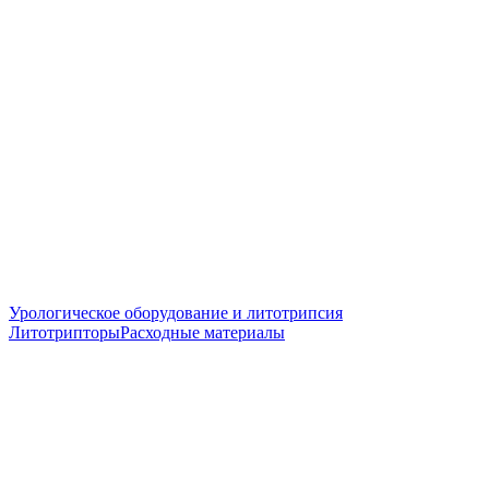
Урологическое оборудование и литотрипсия
Литотрипторы
Расходные материалы