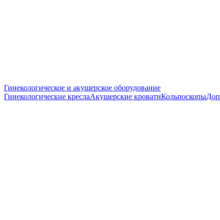
Гинекологическое и акушерское оборудование
Гинекологические кресла
Акушерские кровати
Кольпоскопы
Доп