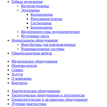
Гибкая эндоскопия
Видеоэндоскопы
Эндоскопы
Колоноскопы
Риноларингоскопы
Гастроскопы
Бронхоскопы
Видеопроцессоры эндоскопические
Источники света
Неонатальное оборудование
Инкубаторы для новорожденных
Реанимационные системы
Общебольничная мебель
Медицинское оборудование
Производители
Сервис
Услуги
О компании
Контакты
Хирургическое оборудование
Урологическое оборудование и литотрипсия
Гинекологическое и акушерское оборудование
Лучевая диагностика