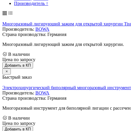
Производитель ↑
Многоразовый лигирующий зажим для открытой хирургии Ti
Производитель:
BOWA
Страна производства: Германия
Многоразовый лигирующий зажим для открытой хирургии.
В наличии
Цена по запросу
Добавить в КП
Быстрый заказ
Электрохирургический биполярный многоразовый инструмен
Производитель:
BOWA
Страна производства: Германия
Многоразовый инструмент для биполярной лигации с рассечен
В наличии
Цена по запросу
Добавить в КП