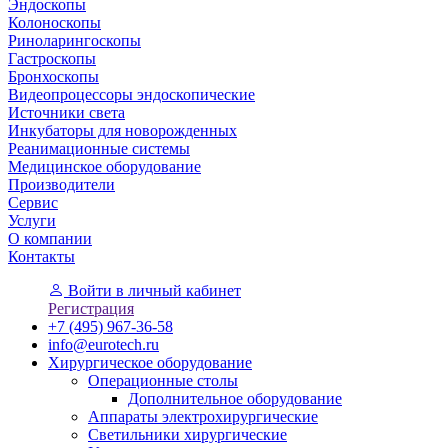
Эндоскопы
Колоноскопы
Риноларингоскопы
Гастроскопы
Бронхоскопы
Видеопроцессоры эндоскопические
Источники света
Инкубаторы для новорожденных
Реанимационные системы
Медицинское оборудование
Производители
Сервис
Услуги
О компании
Контакты
Войти
в личный кабинет
Регистрация
+7 (495) 967-36-58
info@eurotech.ru
Хирургическое оборудование
Операционные столы
Дополнительное оборудование
Аппараты электрохирургические
Светильники хирургические