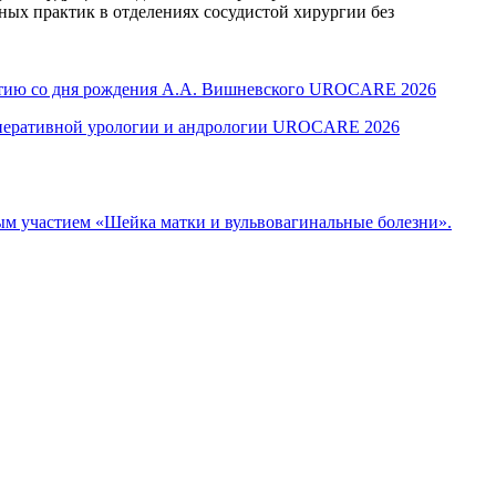
ных практик в отделениях сосудистой хирургии без
летию со дня рождения А.А. Вишневского UROCARE 2026
оперативной урологии и андрологии UROCARE 2026
м участием «Шейка матки и вульвовагинальные болезни».