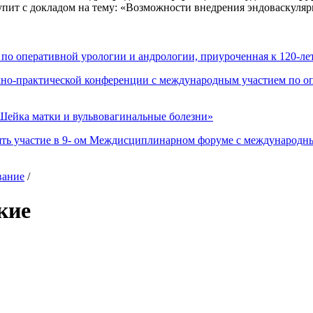
упит с докладом на тему: «Возможности внедрения эндоваскуляр
 по оперативной урологии и андрологии, приуроченная к 120-
чно-практической конференции с международным участием по 
ейка матки и вульвовагинальные болезни»
ть участие в 9- ом Междисциплинарном форуме с международны
вание
/
кие