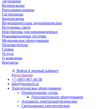
Эндоскопы
Колоноскопы
Риноларингоскопы
Гастроскопы
Бронхоскопы
Видеопроцессоры эндоскопические
Источники света
Инкубаторы для новорожденных
Реанимационные системы
Медицинское оборудование
Производители
Сервис
Услуги
О компании
Контакты
Войти
в личный кабинет
Регистрация
+7 (495) 967-36-58
info@eurotech.ru
Хирургическое оборудование
Операционные столы
Дополнительное оборудование
Аппараты электрохирургические
Светильники хирургические