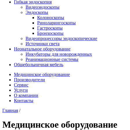
Гибкая эндоскопия
Видеоэндоскопы
Эндоскопы
Колоноскопы
Риноларингоскопы
Гастроскопы
Бронхоскопы
Видеопроцессоры эндоскопические
Источники света
Неонатальное оборудование
Инкубаторы для новорожденных
Реанимационные системы
Общебольничная мебель
Медицинское оборудование
Производители
Сервис
Услуги
О компании
Контакты
Главная
/
Медицинское оборудование