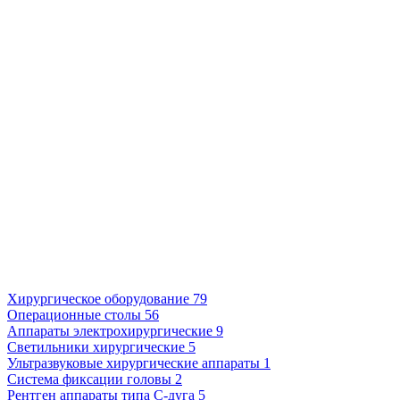
Хирургическое оборудование
79
Операционные столы
56
Аппараты электрохирургические
9
Светильники хирургические
5
Ультразвуковые хирургические аппараты
1
Система фиксации головы
2
Рентген аппараты типа С-дуга
5