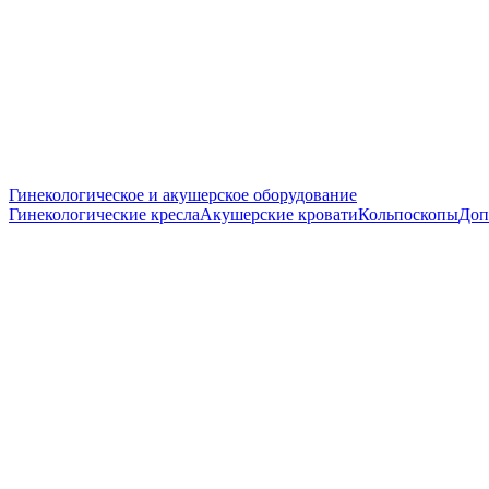
Гинекологическое и акушерское оборудование
Гинекологические кресла
Акушерские кровати
Кольпоскопы
Доп