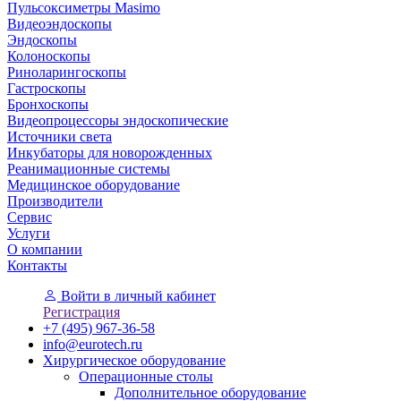
Пульсоксиметры Masimo
Видеоэндоскопы
Эндоскопы
Колоноскопы
Риноларингоскопы
Гастроскопы
Бронхоскопы
Видеопроцессоры эндоскопические
Источники света
Инкубаторы для новорожденных
Реанимационные системы
Медицинское оборудование
Производители
Сервис
Услуги
О компании
Контакты
Войти
в личный кабинет
Регистрация
+7 (495) 967-36-58
info@eurotech.ru
Хирургическое оборудование
Операционные столы
Дополнительное оборудование