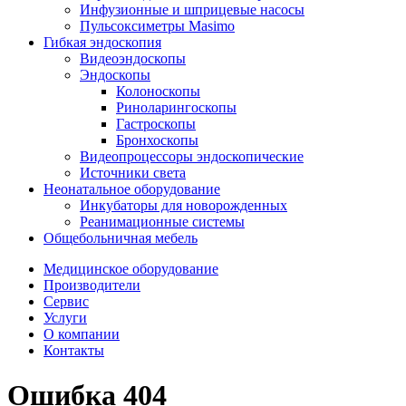
Инфузионные и шприцевые насосы
Пульсоксиметры Masimo
Гибкая эндоскопия
Видеоэндоскопы
Эндоскопы
Колоноскопы
Риноларингоскопы
Гастроскопы
Бронхоскопы
Видеопроцессоры эндоскопические
Источники света
Неонатальное оборудование
Инкубаторы для новорожденных
Реанимационные системы
Общебольничная мебель
Медицинское оборудование
Производители
Сервис
Услуги
О компании
Контакты
Ошибка 404