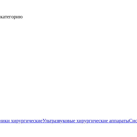
 категорию
ники хирургические
Ультразвуковые хирургические аппараты
Сис