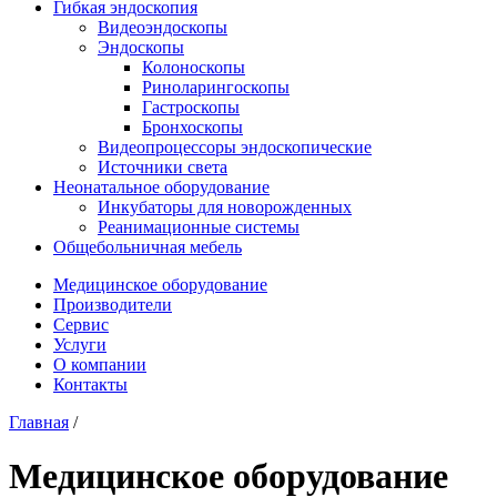
Гибкая эндоскопия
Видеоэндоскопы
Эндоскопы
Колоноскопы
Риноларингоскопы
Гастроскопы
Бронхоскопы
Видеопроцессоры эндоскопические
Источники света
Неонатальное оборудование
Инкубаторы для новорожденных
Реанимационные системы
Общебольничная мебель
Медицинское оборудование
Производители
Сервис
Услуги
О компании
Контакты
Главная
/
Медицинское оборудование