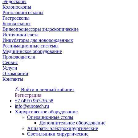
Эндоскопы
Колоноскопы
Риноларингоскопы
Гастроскопы
Бронхоскопы
Видеопроцессоры эндоскопические
Источники света
Инкубаторы для новорожденных
Реанимационные системы
Медицинское оборудование
Производители
Сервис
Услуги
О компании
Контакты
Войти
в личный кабинет
Регистрация
+7 (495) 967-36-58
info@eurotech.ru
Хирургическое оборудование
Операционные столы
Дополнительное оборудование
Аппараты электрохирургические
Светильники хирургические