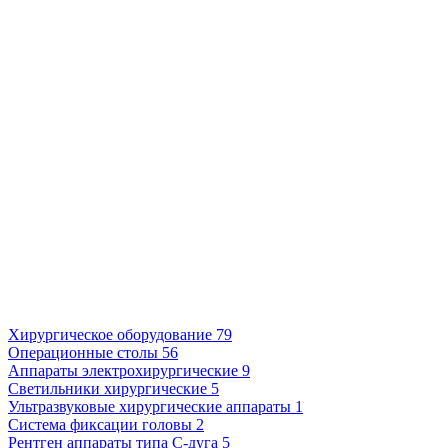
Хирургическое оборудование
79
Операционные столы
56
Аппараты электрохирургические
9
Светильники хирургические
5
Ультразвуковые хирургические аппараты
1
Система фиксации головы
2
Рентген аппараты типа С-дуга
5