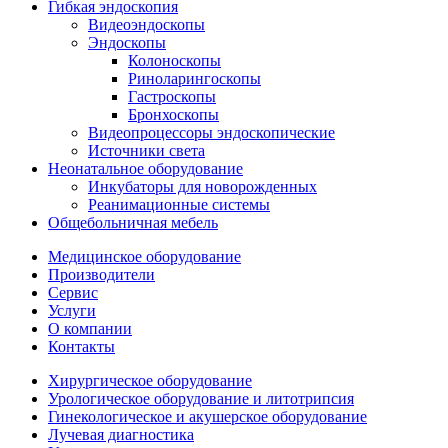
Гибкая эндоскопия
Видеоэндоскопы
Эндоскопы
Колоноскопы
Риноларингоскопы
Гастроскопы
Бронхоскопы
Видеопроцессоры эндоскопические
Источники света
Неонатальное оборудование
Инкубаторы для новорожденных
Реанимационные системы
Общебольничная мебель
Медицинское оборудование
Производители
Сервис
Услуги
О компании
Контакты
Хирургическое оборудование
Урологическое оборудование и литотрипсия
Гинекологическое и акушерское оборудование
Лучевая диагностика