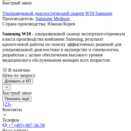
Быстрый заказ
Ультразвуковой диагностический сканер W10 Samsung
Производитель:
Samsung Medison
Страна производства: Южная Корея
Samsung W10
- ультразвуковой сканер экспертного/премиум
класса производства компании Samsung, результат
кропотливой работы по поиску эффективных решений для
ультразвуковой диагностики в акушерстве и гинекологии,
разработан с целью обеспечения высокого уровня
медицинского обслуживания женщин всех возрастов.
В наличии
Цена по запросу
Добавить в КП
Быстрый заказ
Показать ещё
1
2
3
»
Контакты
Телефон
+7 (495) 967-36-58
Часы работы