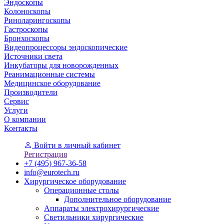
Эндоскопы
Колоноскопы
Риноларингоскопы
Гастроскопы
Бронхоскопы
Видеопроцессоры эндоскопические
Источники света
Инкубаторы для новорожденных
Реанимационные системы
Медицинское оборудование
Производители
Сервис
Услуги
О компании
Контакты
Войти
в личный кабинет
Регистрация
+7 (495) 967-36-58
info@eurotech.ru
Хирургическое оборудование
Операционные столы
Дополнительное оборудование
Аппараты электрохирургические
Светильники хирургические