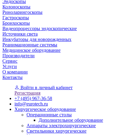
Эндоскопы
Колоноскопы
Риноларингоскопы
Гастроскопы
Бронхоскопы
Видеопроцессоры эндоскопические
Источники света
Инкубаторы для новорожденных
Реанимационные системы
Медицинское оборудование
Производители
Сервис
Услуги
О компании
Контакты
Войти
в личный кабинет
Регистрация
+7 (495) 967-36-58
info@eurotech.ru
Хирургическое оборудование
Операционные столы
Дополнительное оборудование
Аппараты электрохирургические
Светильники хирургические