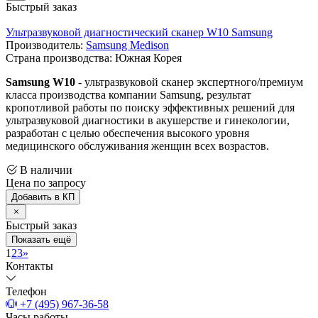
Быстрый заказ
Ультразвуковой диагностический сканер W10 Samsung
Производитель:
Samsung Medison
Страна производства: Южная Корея
Samsung W10
- ультразвуковой сканер экспертного/премиум
класса производства компании Samsung, результат
кропотливой работы по поиску эффективных решений для
ультразвуковой диагностики в акушерстве и гинекологии,
разработан с целью обеспечения высокого уровня
медицинского обслуживания женщин всех возрастов.
В наличии
Цена по запросу
Добавить в КП
Быстрый заказ
Показать ещё
1
2
3
»
Контакты
Телефон
+7 (495) 967-36-58
Часы работы