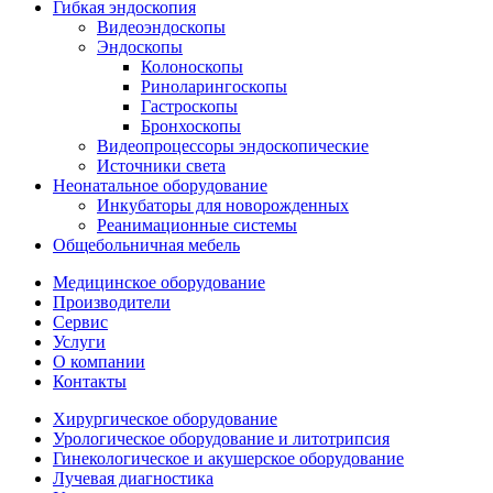
Гибкая эндоскопия
Видеоэндоскопы
Эндоскопы
Колоноскопы
Риноларингоскопы
Гастроскопы
Бронхоскопы
Видеопроцессоры эндоскопические
Источники света
Неонатальное оборудование
Инкубаторы для новорожденных
Реанимационные системы
Общебольничная мебель
Медицинское оборудование
Производители
Сервис
Услуги
О компании
Контакты
Хирургическое оборудование
Урологическое оборудование и литотрипсия
Гинекологическое и акушерское оборудование
Лучевая диагностика