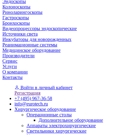
Эндоскопы
Колоноскопы
Риноларингоскопы
Гастроскопы
Бронхоскопы
Видеопроцессоры эндоскопические
Источники света
Инкубаторы для новорожденных
Реанимационные системы
Медицинское оборудование
Производители
Сервис
Услуги
О компании
Контакты
Войти
в личный кабинет
Регистрация
+7 (495) 967-36-58
info@eurotech.ru
Хирургическое оборудование
Операционные столы
Дополнительное оборудование
Аппараты электрохирургические
Светильники хирургические