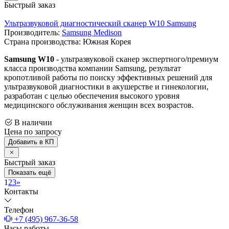
Быстрый заказ
Ультразвуковой диагностический сканер W10 Samsung
Производитель:
Samsung Medison
Страна производства: Южная Корея
Samsung W10
- ультразвуковой сканер экспертного/премиум
класса производства компании Samsung, результат
кропотливой работы по поиску эффективных решений для
ультразвуковой диагностики в акушерстве и гинекологии,
разработан с целью обеспечения высокого уровня
медицинского обслуживания женщин всех возрастов.
В наличии
Цена по запросу
Добавить в КП
Быстрый заказ
Показать ещё
1
2
3
»
Контакты
Телефон
+7 (495) 967-36-58
Часы работы