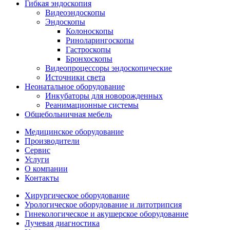
Гибкая эндоскопия
Видеоэндоскопы
Эндоскопы
Колоноскопы
Риноларингоскопы
Гастроскопы
Бронхоскопы
Видеопроцессоры эндоскопические
Источники света
Неонатальное оборудование
Инкубаторы для новорожденных
Реанимационные системы
Общебольничная мебель
Медицинское оборудование
Производители
Сервис
Услуги
О компании
Контакты
Хирургическое оборудование
Урологическое оборудование и литотрипсия
Гинекологическое и акушерское оборудование
Лучевая диагностика