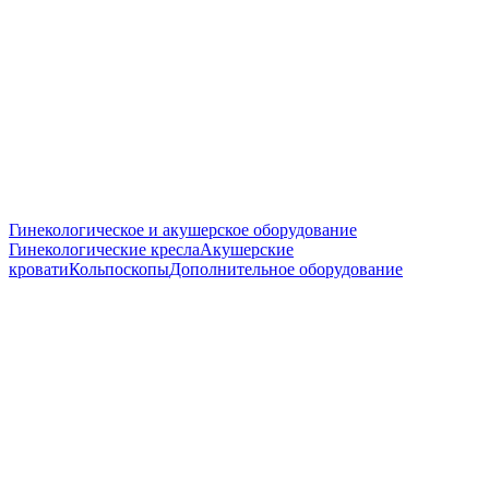
Гинекологическое и акушерское оборудование
Гинекологические кресла
Акушерские
кровати
Кольпоскопы
Дополнительное оборудование