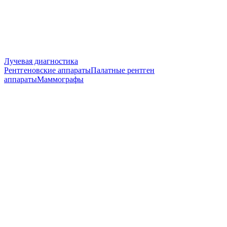
Лучевая диагностика
Рентгеновские аппараты
Палатные рентген
аппараты
Маммографы