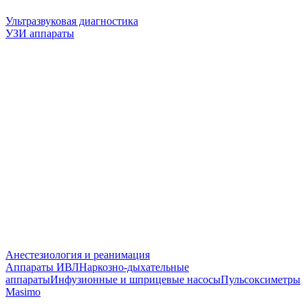
Ультразвуковая диагностика
УЗИ аппараты
Анестезиология и реанимация
Аппараты ИВЛ
Наркозно-дыхательные
аппараты
Инфузионные и шприцевые насосы
Пульсоксиметры
Masimo