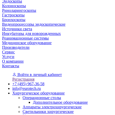
Эндоскопы
Колоноскопы
Риноларингоскопы
Гастроскопы
Бронхоскопы
Видеопроцессоры эндоскопические
Источники света
Инкубаторы для новорожденных
Реанимационные системы
Медицинское оборудование
Производители
Сервис
Услуги
О компании
Контакты
Войти
в личный кабинет
Регистрация
+7 (495) 967-36-58
info@eurotech.ru
Хирургическое оборудование
Операционные столы
Дополнительное оборудование
Аппараты электрохирургические
Светильники хирургические