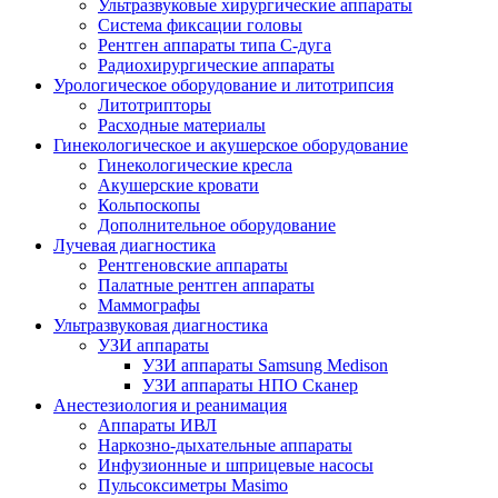
Ультразвуковые хирургические аппараты
Система фиксации головы
Рентген аппараты типа С-дуга
Радиохирургические аппараты
Урологическое оборудование и литотрипсия
Литотрипторы
Расходные материалы
Гинекологическое и акушерское оборудование
Гинекологические кресла
Акушерские кровати
Кольпоскопы
Дополнительное оборудование
Лучевая диагностика
Рентгеновские аппараты
Палатные рентген аппараты
Маммографы
Ультразвуковая диагностика
УЗИ аппараты
УЗИ аппараты Samsung Medison
УЗИ аппараты НПО Сканер
Анестезиология и реанимация
Аппараты ИВЛ
Наркозно-дыхательные аппараты
Инфузионные и шприцевые насосы
Пульсоксиметры Masimo