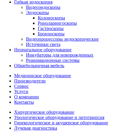
Гибкая эндоскопия
Видеоэндоскопы
Эндоскопы
Колоноскопы
Риноларингоскопы
Гастроскопы
Бронхоскопы
Видеопроцессоры эндоскопические
Источники света
Неонатальное оборудование
Инкубаторы для новорожденных
Реанимационные системы
Общебольничная мебель
Медицинское оборудование
Производители
Сервис
Услуги
О компании
Контакты
Хирургическое оборудование
Урологическое оборудование и литотрипсия
Гинекологическое и акушерское оборудование
Лучевая диагностика