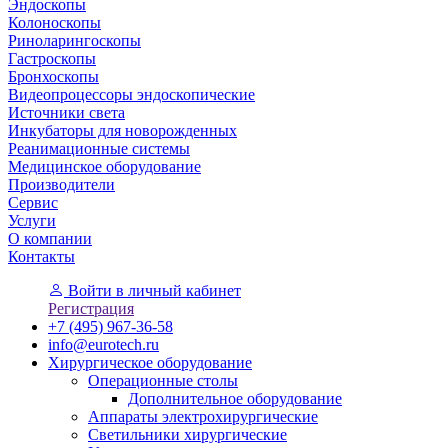
Эндоскопы
Колоноскопы
Риноларингоскопы
Гастроскопы
Бронхоскопы
Видеопроцессоры эндоскопические
Источники света
Инкубаторы для новорожденных
Реанимационные системы
Медицинское оборудование
Производители
Сервис
Услуги
О компании
Контакты
Войти
в личный кабинет
Регистрация
+7 (495) 967-36-58
info@eurotech.ru
Хирургическое оборудование
Операционные столы
Дополнительное оборудование
Аппараты электрохирургические
Светильники хирургические