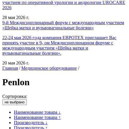
участием по оперативной урологии и андрологии UROCARE
2026
28 мая 2026 г.
9-й Междисциплинарный форум с международным участием
«Шейка матки и вульвовагинальные болезни»
22-24 мая 2026 года компания ЕВРОТЕХ приглашает Вас
принять участие в 9- ом Междисциплинарном форуме с
международным участием «Шейка матки и
вульвовагинальные болезни».
20 мая 2026 г.
Главная
/
Медицинское оборудование
/
Penlon
Сортировка:
не выбрано
Наименование товара ↓
Наименование товара ↑
Производитель ↓
Производитель ↑