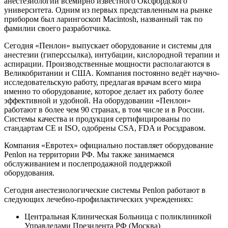
анестезиологии всемирно известного Оксфордского
университета. Одним из первых представленным на рынке
прибором был ларингоскоп Macintosh, названный так по
фамилии своего разработчика.
Сегодня «Пенлон» выпускает оборудование и системы для
анестезии (гиперссылка), интубации, кислородной терапии и
аспирации. Производственные мощности располагаются в
Великобритании и США. Компания постоянно ведёт научно-
исследовательскую работу, предлагая врачам всего мира
именно то оборудование, которое делает их работу более
эффективной и удобной. На оборудовании «Пенлон»
работают в более чем 90 странах, в том числе и в России.
Системы качества и продукция сертифицированы по
стандартам CE и ISO, одобрены CSA, FDA и Росздравом.
Компания «Евротех» официально поставляет оборудование
Penlon на территории РФ. Мы также занимаемся
обслуживанием и послепродажной поддержкой
оборудования.
Сегодня анестезиологические системы Penlon работают в
следующих лечебно-профилактических учреждениях:
Центральная Клиническая Больница с поликлиникой
Управделами Президента РФ (Москва)