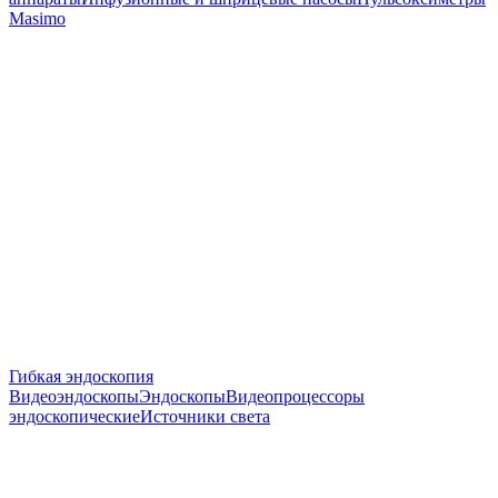
Masimo
Гибкая эндоскопия
Видеоэндоскопы
Эндоскопы
Видеопроцессоры
эндоскопические
Источники света