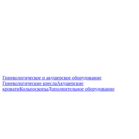
Гинекологическое и акушерское оборудование
Гинекологические кресла
Акушерские
кровати
Кольпоскопы
Дополнительное оборудование