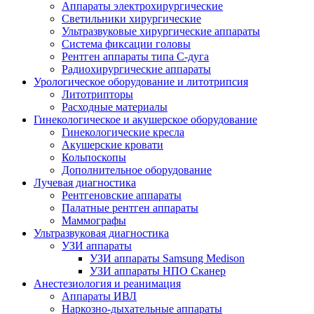
Аппараты электрохирургические
Светильники хирургические
Ультразвуковые хирургические аппараты
Система фиксации головы
Рентген аппараты типа С-дуга
Радиохирургические аппараты
Урологическое оборудование и литотрипсия
Литотрипторы
Расходные материалы
Гинекологическое и акушерское оборудование
Гинекологические кресла
Акушерские кровати
Кольпоскопы
Дополнительное оборудование
Лучевая диагностика
Рентгеновские аппараты
Палатные рентген аппараты
Маммографы
Ультразвуковая диагностика
УЗИ аппараты
УЗИ аппараты Samsung Medison
УЗИ аппараты НПО Сканер
Анестезиология и реанимация
Аппараты ИВЛ
Наркозно-дыхательные аппараты