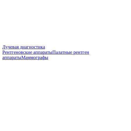
Лучевая диагностика
Рентгеновские аппараты
Палатные рентген
аппараты
Маммографы