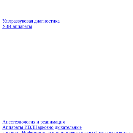
Ультразвуковая диагностика
УЗИ аппараты
Анестезиология и реанимация
Аппараты ИВЛ
Наркозно-дыхательные
аппараты
Инфузионные и шприцевые насосы
Пульсоксиметры