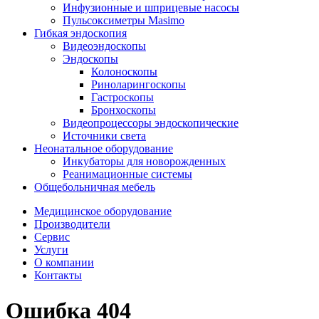
Инфузионные и шприцевые насосы
Пульсоксиметры Masimo
Гибкая эндоскопия
Видеоэндоскопы
Эндоскопы
Колоноскопы
Риноларингоскопы
Гастроскопы
Бронхоскопы
Видеопроцессоры эндоскопические
Источники света
Неонатальное оборудование
Инкубаторы для новорожденных
Реанимационные системы
Общебольничная мебель
Медицинское оборудование
Производители
Сервис
Услуги
О компании
Контакты
Ошибка 404