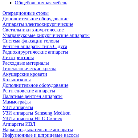
Общебольничная мебель
Операционные столы
Дополнительное оборудование
Аппараты электрохирургические
Светильники хирургические
Ультразвуковые хирургические аппараты
Система фиксации головы
Рентген аппараты типа С-дуга
Радиохирургические аппараты
Литотрипторы
Расходные материалы
Гинекологические кресла
Акушерские кровати
Кольпоскопы
Дополнительное оборудование
Рентгеновские аппараты
Палатные рентген аппараты
Маммографы
УЗИ аппараты
УЗИ аппараты Samsung Medison
УЗИ аппараты НПО Сканер
Аппараты ИВЛ
Наркозно-дыхательные аппараты
Инфузионные и шприцевые насосы