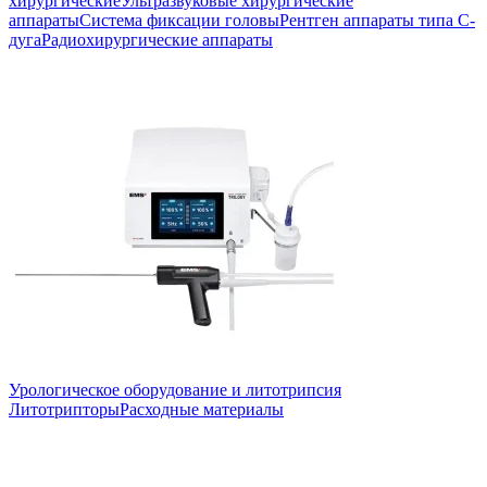
хирургические
Ультразвуковые хирургические
аппараты
Система фиксации головы
Рентген аппараты типа С-
дуга
Радиохирургические аппараты
Урологическое оборудование и литотрипсия
Литотрипторы
Расходные материалы