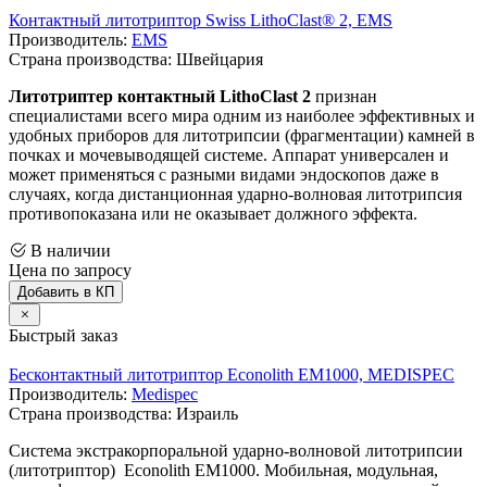
Контактный литотриптор Swiss LithoClast® 2, EMS
Производитель:
EMS
Страна производства: Швейцария
Литотриптер контактный LithoClast 2
признан
специалистами всего мира одним из наиболее эффективных и
удобных приборов для литотрипсии (фрагментации) камней в
почках и мочевыводящей системе. Аппарат универсален и
может применяться с разными видами эндоскопов даже в
случаях, когда дистанционная ударно-волновая литотрипсия
противопоказана или не оказывает должного эффекта.
В наличии
Цена по запросу
Добавить в КП
Быстрый заказ
Бесконтактный литотриптор Econolith ЕМ1000, MEDISPEC
Производитель:
Medispec
Страна производства: Израиль
Система экстракорпоральной ударно-волновой литотрипсии
(литотриптор) Econolith ЕМ1000. Мобильная, модульная,