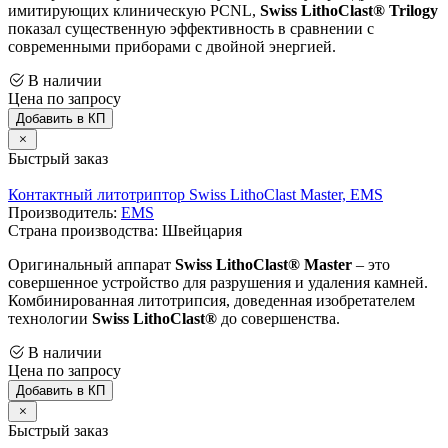
имитирующих клиническую PCNL,
Swiss LithoClast® Trilogy
показал существенную эффективность в сравнении с
современными приборами с двойной энергией.
В наличии
Цена по запросу
Добавить в КП
Быстрый заказ
Контактный литотриптор Swiss LithoClast Master, EMS
Производитель:
EMS
Страна производства: Швейцария
Оригинальный аппарат
Swiss LithoClast® Master
– это
совершенное устройство для разрушения и удаления камней.
Комбинированная литотрипсия, доведенная изобретателем
технологии
Swiss LithoClast®
до совершенства.
В наличии
Цена по запросу
Добавить в КП
Быстрый заказ