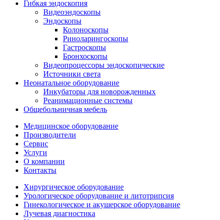
Гибкая эндоскопия
Видеоэндоскопы
Эндоскопы
Колоноскопы
Риноларингоскопы
Гастроскопы
Бронхоскопы
Видеопроцессоры эндоскопические
Источники света
Неонатальное оборудование
Инкубаторы для новорожденных
Реанимационные системы
Общебольничная мебель
Медицинское оборудование
Производители
Сервис
Услуги
О компании
Контакты
Хирургическое оборудование
Урологическое оборудование и литотрипсия
Гинекологическое и акушерское оборудование
Лучевая диагностика