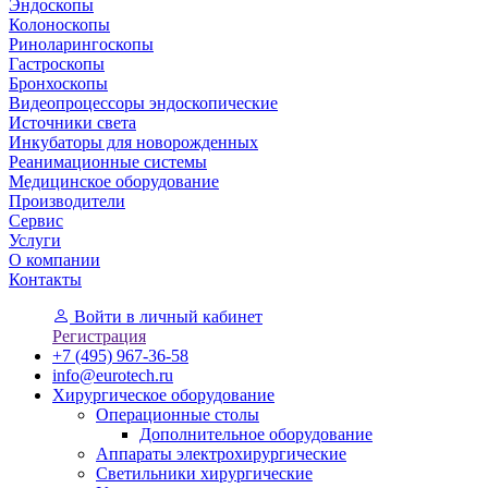
Эндоскопы
Колоноскопы
Риноларингоскопы
Гастроскопы
Бронхоскопы
Видеопроцессоры эндоскопические
Источники света
Инкубаторы для новорожденных
Реанимационные системы
Медицинское оборудование
Производители
Сервис
Услуги
О компании
Контакты
Войти
в личный кабинет
Регистрация
+7 (495) 967-36-58
info@eurotech.ru
Хирургическое оборудование
Операционные столы
Дополнительное оборудование
Аппараты электрохирургические
Светильники хирургические