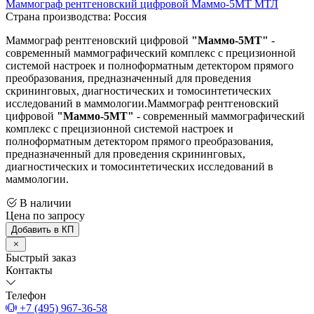
Маммограф рентгеновский цифровой Маммо-5МT МТЛ
Страна производства: Россия
Маммограф рентгеновский цифровой
"Маммо-5МT"
-
современный маммографический комплекс с прецизионной
системой настроек и полноформатным детектором прямого
преобразования, предназначенный для проведения
скрининговых, диагностических и томосинтетических
исследований в маммологии.Маммограф рентгеновский
цифровой
"Маммо-5МT"
- современный маммографический
комплекс с прецизионной системой настроек и
полноформатным детектором прямого преобразования,
предназначенный для проведения скрининговых,
диагностических и томосинтетических исследований в
маммологии.
В наличии
Цена по запросу
Добавить в КП
Быстрый заказ
Контакты
Телефон
+7 (495) 967-36-58