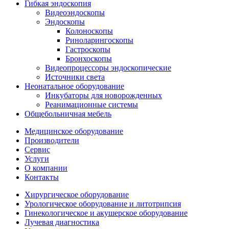
Гибкая эндоскопия
Видеоэндоскопы
Эндоскопы
Колоноскопы
Риноларингоскопы
Гастроскопы
Бронхоскопы
Видеопроцессоры эндоскопические
Источники света
Неонатальное оборудование
Инкубаторы для новорожденных
Реанимационные системы
Общебольничная мебель
Медицинское оборудование
Производители
Сервис
Услуги
О компании
Контакты
Хирургическое оборудование
Урологическое оборудование и литотрипсия
Гинекологическое и акушерское оборудование
Лучевая диагностика