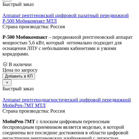
Быстрый заказ
Аппарат рентгеновский цифровой палатный передвижной
Р-500 Мобикомпакт МТЛ
Страна производства: Россия
Р-500 Мобикомпакт
– передвижной рентгеновский аппарат
мощностью 5,6 кВт, который оптимально подходит для
оснащения ЛПУ с небольшими кабинетами и узкими
коридорами.
В наличии
Цена по запросу
Добавить в КП
Быстрый заказ
Аппарат рентгенодиагностический цифровой передвижной
МобиРен-7МТ МТЛ
Страна производства: Россия
МобиРен-7МТ
с плоским цифровым переносным
беспроводным приемником является моделью, в которой
соединены все последние достижения в области цифровой
регистрации рентгеновских изображений с легкостью,