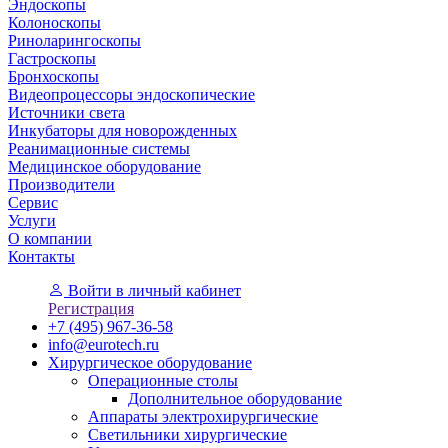
Эндоскопы
Колоноскопы
Риноларингоскопы
Гастроскопы
Бронхоскопы
Видеопроцессоры эндоскопические
Источники света
Инкубаторы для новорожденных
Реанимационные системы
Медицинское оборудование
Производители
Сервис
Услуги
О компании
Контакты
Войти
в личный кабинет
Регистрация
+7 (495) 967-36-58
info@eurotech.ru
Хирургическое оборудование
Операционные столы
Дополнительное оборудование
Аппараты электрохирургические
Светильники хирургические